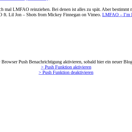
ich mal LMFAO reinziehen. Bei denen ist alles zu spät. Aber bestimmt
ft. Lil Jon – Shots from Mickey Finnegan on Vimeo.
LMFAO – I’m In
Browser Push Benachrichtigung aktivieren, sobald hier ein neuer Blog
> Push Funktion aktivieren
> Push Funktion deaktivieren