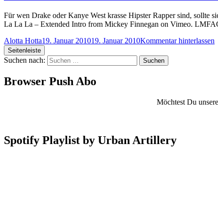
Für wen Drake oder Kanye West krasse Hipster Rapper sind, sollte s
La La La – Extended Intro from Mickey Finnegan on Vimeo. LMFAO 
Alotta Hotta
19. Januar 2010
19. Januar 2010
Kommentar hinterlassen
Seitenleiste
Suchen nach:
Browser Push Abo
Möchtest Du unsere 
Spotify Playlist by Urban Artillery