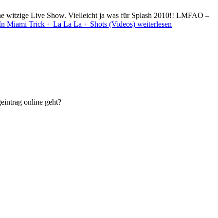
 ne witzige Live Show. Vielleicht ja was für Splash 2010!! LMFAO –
 Miami Trick + La La La + Shots (Videos)
weiterlesen
eintrag online geht?