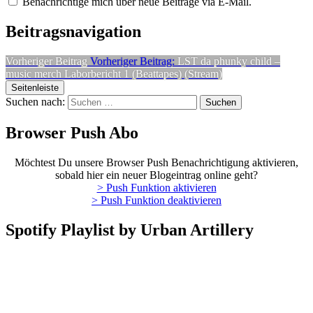
Benachrichtige mich über neue Beiträge via E-Mail.
Beitragsnavigation
Vorheriger Beitrag
Vorheriger Beitrag:
LST da phunky child –
music merch Laborbericht 1 (Beattapes) (Stream)
Seitenleiste
Suchen nach:
Browser Push Abo
Möchtest Du unsere Browser Push Benachrichtigung aktivieren,
sobald hier ein neuer Blogeintrag online geht?
> Push Funktion aktivieren
> Push Funktion deaktivieren
Spotify Playlist by Urban Artillery