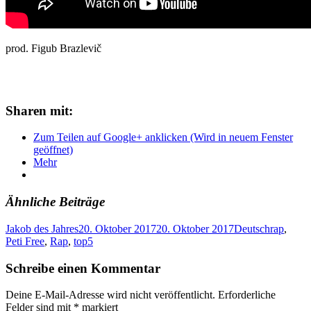
prod. Figub Brazlevič
Sharen mit:
Zum Teilen auf Google+ anklicken (Wird in neuem Fenster
geöffnet)
Mehr
Ähnliche Beiträge
Jakob des Jahres
20. Oktober 2017
20. Oktober 2017
Deutschrap
,
Peti Free
,
Rap
,
top5
Schreibe einen Kommentar
Deine E-Mail-Adresse wird nicht veröffentlicht.
Erforderliche
Felder sind mit
*
markiert