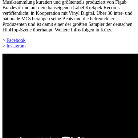
Musiksammlung kuratiert und größtenteils produziert von Figub
Brazlevič und auf dem hauseigenen Label Krekpek Records
veröffentlicht, in Kooperation mit Vinyl Digital. Über 30 inter- und
nationale MCs berappen seine Beats und die befreundeter
Produzenten und ist damit einer der größten Sampler der deutschen
HipHop-Szene überhaupt. Weitere Infos folgen in Kürze.
>
Facebook
>
Instagram