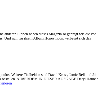
 anderen Lippen haben dieses Magazin so geprägt wie die von
ins. Und nun, zu ihrem Album Honeymoon, verbeugt sich das
ulos. Weitere Titelhelden sind David Kross, Jamie Bell und John
ne-Shop bestellen. AUßERDEM IN DIESER AUSGABE Daryl Hannah
terlesen