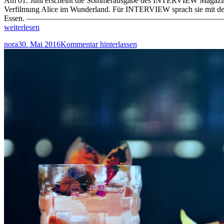
Am 01. Juni erscheint die Sommerausgabe des INTERVIEW Magazins. 
Verfilmung Alice im Wunderland. Für INTERVIEW sprach sie mit der b
Essen. ———————————————————————————————————
weiterlesen
nora
30. Mai 2016
Kommentar hinterlassen