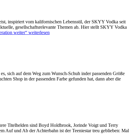
ist, inspiriert vom kalifornischen Lebensstil, der SKYY Vodka seit
ktuelle, gesellschaftsrelevante Themen ab. Hier stellt SKYY Vodka
ration weiter“
weiterlesen
te es, sich auf dem Weg zum Wunsch-Schuh inder passenden Größe
chten Shop in der passenden Farbe gefunden hat, dann aber die
Titelhelden sind Boyd Holdbrook, Jorinde Voigt und Terry
m Auf und Ab der Achterbahn ist der Teeniestar treu geblieben: Mal