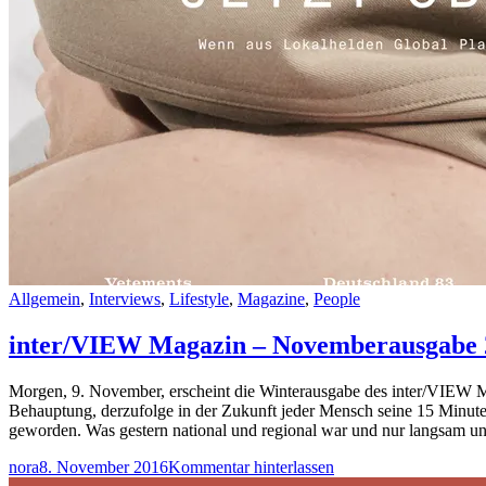
Allgemein
,
Interviews
,
Lifestyle
,
Magazine
,
People
inter/VIEW Magazin – Novemberausgabe 
Morgen, 9. November, erscheint die Winterausgabe des inter/VIEW 
Behauptung, derzufolge in der Zukunft jeder Mensch seine 15 Minut
geworden. Was gestern national und regional war und nur langsam
nora
8. November 2016
Kommentar hinterlassen