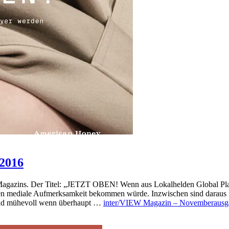
2016
Magazins. Der Titel: „JETZT OBEN! Wenn aus Lokalhelden Global Play
en mediale Aufmerksamkeit bekommen würde. Inzwischen sind daraus in
 und mühevoll wenn überhaupt …
inter/VIEW Magazin – Novemberausg