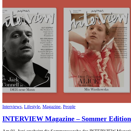
Interviews
,
Lifestyle
,
Magazine
,
People
INTERVIEW Magazine – Sommer Edition