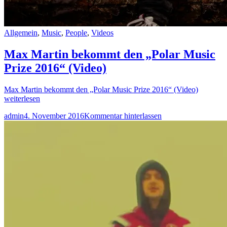
Allgemein
,
Music
,
People
,
Videos
Max Martin bekommt den „Polar Music
Prize 2016“ (Video)
Max Martin bekommt den „Polar Music Prize 2016“ (Video)
weiterlesen
admin
4. November 2016
Kommentar hinterlassen