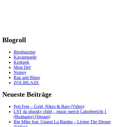
Blogroll
Blogbuzzter
Kavantgarde
Krekpek
Most Def
Noisey
Rap and Blues
ZOLIBLAZE
Neueste Beiträge
Peti Free – Geld, Nikes & Bars (Video)
LST da phunky child – music merch Laborbericht 1
(Beattapes) (Stream)
Big Mike feat. Gianni La Bamba – Living The Dream
(Video)