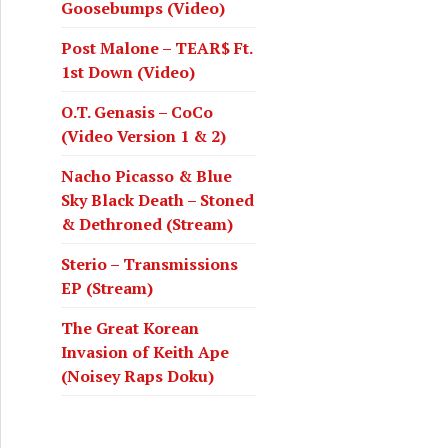
Goosebumps (Video)
Post Malone – TEAR$ Ft.
1st Down (Video)
O.T. Genasis – CoCo
(Video Version 1 & 2)
Nacho Picasso & Blue
Sky Black Death – Stoned
& Dethroned (Stream)
Sterio – Transmissions
EP (Stream)
The Great Korean
Invasion of Keith Ape
(Noisey Raps Doku)