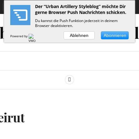
Der “Urban Artillery Styleblog” möchte Dir
Impressum
gerne Browser Push Nachrichten schicken.
Du kannst die Push Funktion jederzeit in deinem
ban Artillery Styleb
Browser deaktivieren.
Ablehnen
Abonnieren
Powered by
SUCHE
eirut