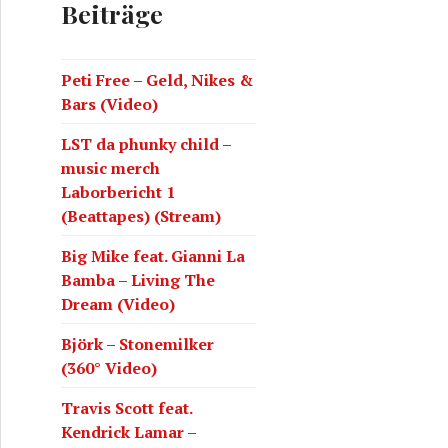
Beiträge
Peti Free – Geld, Nikes &
Bars (Video)
LST da phunky child –
music merch
Laborbericht 1
(Beattapes) (Stream)
Big Mike feat. Gianni La
Bamba – Living The
Dream (Video)
Björk – Stonemilker
(360° Video)
Travis Scott feat.
Kendrick Lamar –