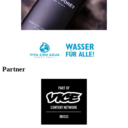
Partner