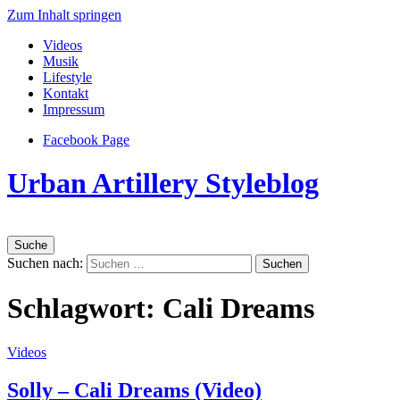
Zum Inhalt springen
Videos
Musik
Lifestyle
Kontakt
Impressum
Facebook Page
Urban Artillery Styleblog
Suche
Suchen nach:
Schlagwort:
Cali Dreams
Videos
Solly – Cali Dreams (Video)