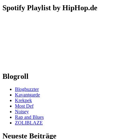
Spotify Playlist by HipHop.de
Blogroll
Blogbuzzter
Kavantgarde
Krekpek
Most Def
Noisey
Rap and Blues
ZOLIBLAZE
Neueste Beiträge