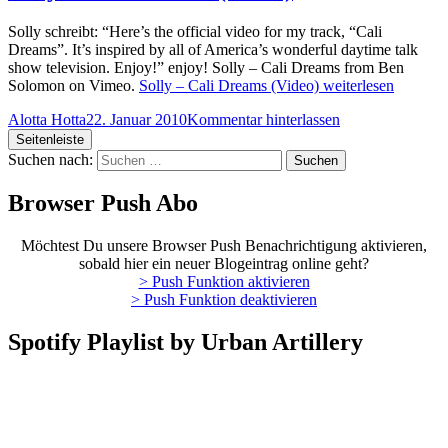
Solly schreibt: “Here’s the official video for my track, “Cali
Dreams”. It’s inspired by all of America’s wonderful daytime talk
show television. Enjoy!” enjoy! Solly – Cali Dreams from Ben
Solomon on Vimeo.
Solly – Cali Dreams (Video)
weiterlesen
Alotta Hotta
22. Januar 2010
Kommentar hinterlassen
Seitenleiste
Suchen nach:
Browser Push Abo
Möchtest Du unsere Browser Push Benachrichtigung aktivieren,
sobald hier ein neuer Blogeintrag online geht?
> Push Funktion aktivieren
> Push Funktion deaktivieren
Spotify Playlist by Urban Artillery