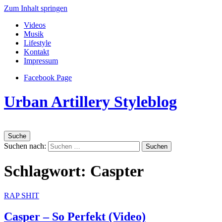
Zum Inhalt springen
Videos
Musik
Lifestyle
Kontakt
Impressum
Facebook Page
Urban Artillery Styleblog
Suche
Suchen nach:
Schlagwort:
Caspter
RAP SHIT
Casper – So Perfekt (Video)