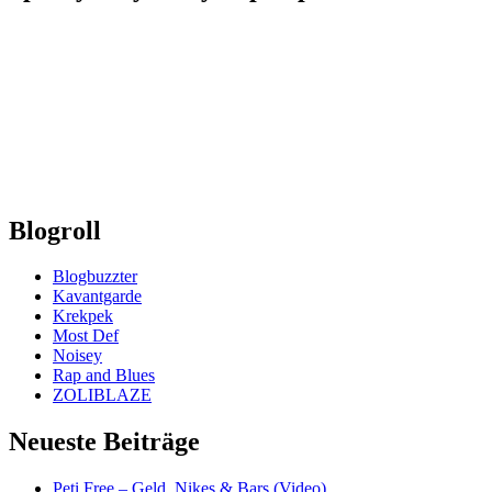
Blogroll
Blogbuzzter
Kavantgarde
Krekpek
Most Def
Noisey
Rap and Blues
ZOLIBLAZE
Neueste Beiträge
Peti Free – Geld, Nikes & Bars (Video)