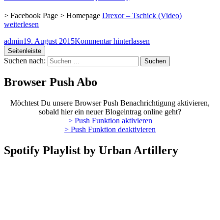
> Facebook Page > Homepage
Drexor – Tschick (Video)
weiterlesen
admin
19. August 2015
Kommentar hinterlassen
Seitenleiste
Suchen nach:
Browser Push Abo
Möchtest Du unsere Browser Push Benachrichtigung aktivieren,
sobald hier ein neuer Blogeintrag online geht?
> Push Funktion aktivieren
> Push Funktion deaktivieren
Spotify Playlist by Urban Artillery