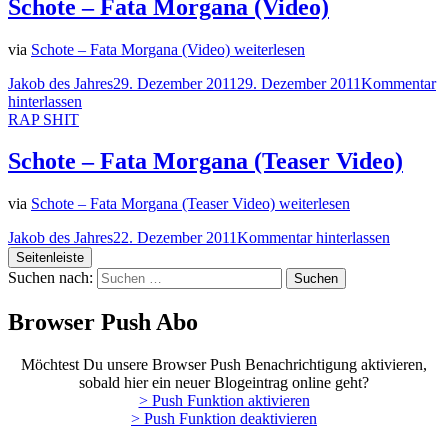
Schote – Fata Morgana (Video)
via
Schote – Fata Morgana (Video)
weiterlesen
Jakob des Jahres
29. Dezember 2011
29. Dezember 2011
Kommentar
hinterlassen
RAP SHIT
Schote – Fata Morgana (Teaser Video)
via
Schote – Fata Morgana (Teaser Video)
weiterlesen
Jakob des Jahres
22. Dezember 2011
Kommentar hinterlassen
Seitenleiste
Suchen nach:
Browser Push Abo
Möchtest Du unsere Browser Push Benachrichtigung aktivieren,
sobald hier ein neuer Blogeintrag online geht?
> Push Funktion aktivieren
> Push Funktion deaktivieren