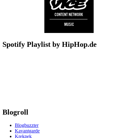
Spotify Playlist by HipHop.de
Blogroll
Blogbuzzter
Kavantgarde
Krekpek