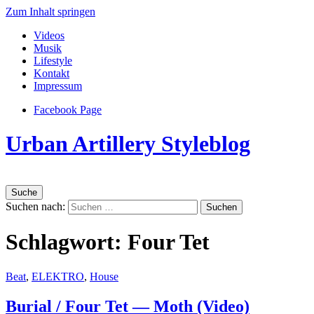
Zum Inhalt springen
Videos
Musik
Lifestyle
Kontakt
Impressum
Facebook Page
Urban Artillery Styleblog
Suche
Suchen nach:
Schlagwort:
Four Tet
Beat
,
ELEKTRO
,
House
Burial / Four Tet — Moth (Video)