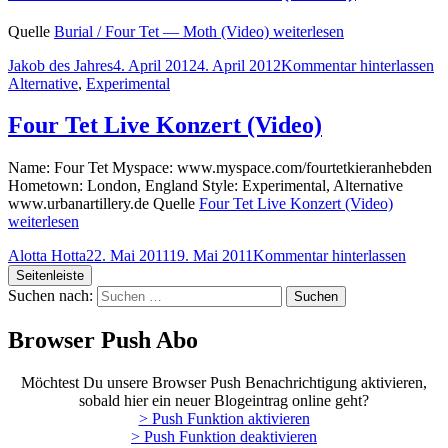
Quelle
Burial / Four Tet — Moth (Video)
weiterlesen
Jakob des Jahres
4. April 2012
4. April 2012
Kommentar hinterlassen
Alternative
,
Experimental
Four Tet Live Konzert (Video)
Name: Four Tet Myspace: www.myspace.com/fourtetkieranhebden
Hometown: London, England Style: Experimental, Alternative
www.urbanartillery.de Quelle
Four Tet Live Konzert (Video)
weiterlesen
Alotta Hotta
22. Mai 2011
19. Mai 2011
Kommentar hinterlassen
Seitenleiste
Suchen nach:
Browser Push Abo
Möchtest Du unsere Browser Push Benachrichtigung aktivieren,
sobald hier ein neuer Blogeintrag online geht?
> Push Funktion aktivieren
> Push Funktion deaktivieren