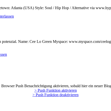
n: Atlanta (USA) Style: Soul / Hip Hop / Alternative via www.hy
terlassen
opten potenzial. Name: Cee Lo Green Myspace: www.myspace.com/ceelog
assen
Browser Push Benachrichtigung aktivieren, sobald hier ein neuer Blog
> Push Funktion aktivieren
> Push Funktion deaktivieren