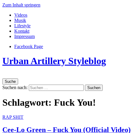
Zum Inhalt springen
Videos
Musik
Lifestyle
Kontakt
Impressum
Facebook Page
Urban Artillery Styleblog
Suche
Suchen nach:
Schlagwort:
Fuck You!
RAP SHIT
Cee-Lo Green – Fuck You (Official Video)