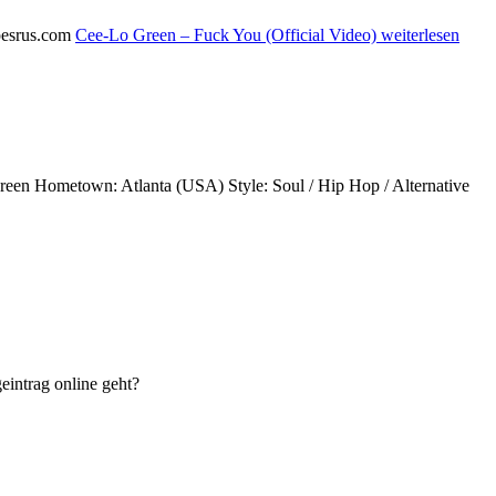
pesrus.com
Cee-Lo Green – Fuck You (Official Video)
weiterlesen
reen Hometown: Atlanta (USA) Style: Soul / Hip Hop / Alternative
eintrag online geht?