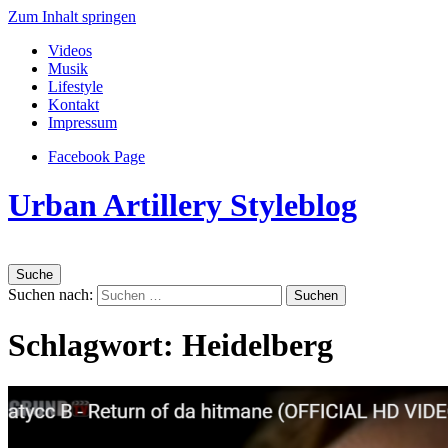
Zum Inhalt springen
Videos
Musik
Lifestyle
Kontakt
Impressum
Facebook Page
Urban Artillery Styleblog
Suche
Suchen nach:
Schlagwort:
Heidelberg