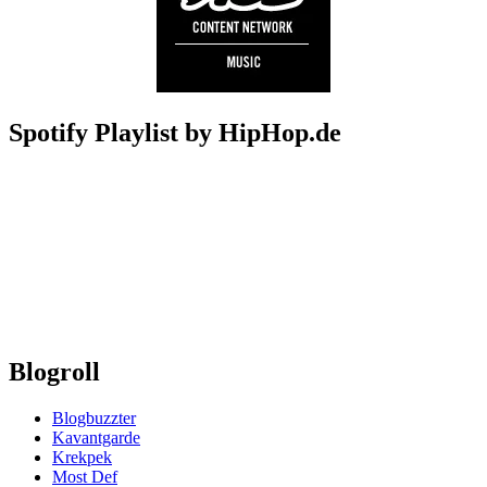
Spotify Playlist by HipHop.de
Blogroll
Blogbuzzter
Kavantgarde
Krekpek
Most Def