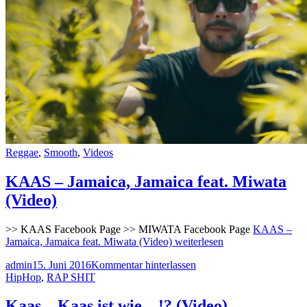
Reggae
,
Smooth
,
Videos
KAAS – Jamaica, Jamaica feat. Miwata
(Video)
>> KAAS Facebook Page >> MIWATA Facebook Page
KAAS –
Jamaica, Jamaica feat. Miwata (Video)
weiterlesen
admin
15. Juni 2016
Kommentar hinterlassen
HipHop
,
RAP SHIT
Kaas – Kaas ist wie…!? (Video)