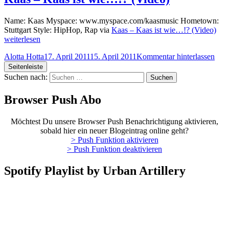
Name: Kaas Myspace: www.myspace.com/kaasmusic Hometown:
Stuttgart Style: HipHop, Rap via
Kaas – Kaas ist wie…!? (Video)
weiterlesen
Alotta Hotta
17. April 2011
15. April 2011
Kommentar hinterlassen
Seitenleiste
Suchen nach:
Browser Push Abo
Möchtest Du unsere Browser Push Benachrichtigung aktivieren,
sobald hier ein neuer Blogeintrag online geht?
> Push Funktion aktivieren
> Push Funktion deaktivieren
Spotify Playlist by Urban Artillery