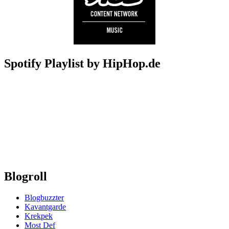
Spotify Playlist by HipHop.de
Blogroll
Blogbuzzter
Kavantgarde
Krekpek
Most Def