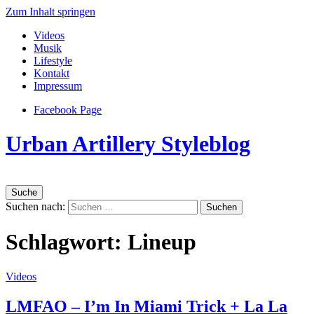
Zum Inhalt springen
Videos
Musik
Lifestyle
Kontakt
Impressum
Facebook Page
Urban Artillery Styleblog
Suche
Suchen nach:
Schlagwort:
Lineup
Videos
LMFAO – I’m In Miami Trick + La La