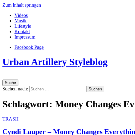
Zum Inhalt springen
Videos
Musik
Lifestyle
Kontakt
Impressum
Facebook Page
Urban Artillery Styleblog
Suche
Suchen nach:
Schlagwort:
Money Changes Ev
TRASH
Cyndi Lauper – Money Changes Everything