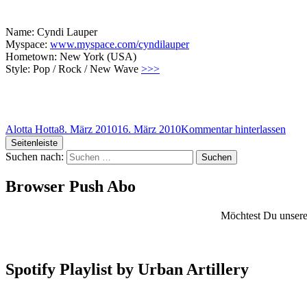
Name: Cyndi Lauper
Myspace:
www.myspace.com/cyndilauper
Hometown: New York (USA)
Style: Pop / Rock / New Wave
>>>
Alotta Hotta
8. März 2010
16. März 2010
Kommentar hinterlassen
Seitenleiste
Suchen nach:
Browser Push Abo
Möchtest Du unsere 
Spotify Playlist by Urban Artillery