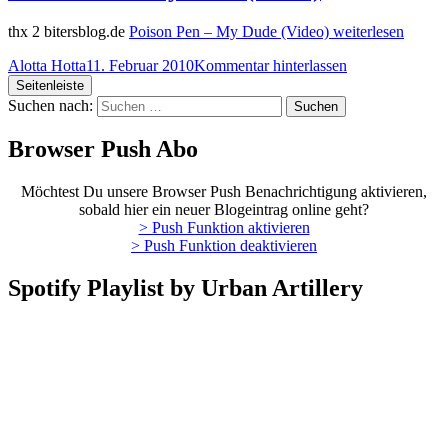
thx 2 bitersblog.de
Poison Pen – My Dude (Video)
weiterlesen
Alotta Hotta
11. Februar 2010
Kommentar hinterlassen
Seitenleiste
Suchen nach:
Browser Push Abo
Möchtest Du unsere Browser Push Benachrichtigung aktivieren,
sobald hier ein neuer Blogeintrag online geht?
> Push Funktion aktivieren
> Push Funktion deaktivieren
Spotify Playlist by Urban Artillery