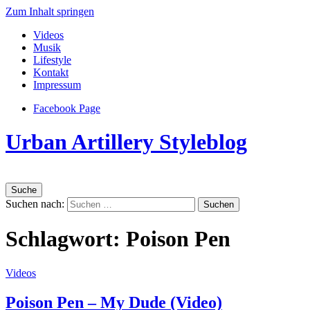
Zum Inhalt springen
Videos
Musik
Lifestyle
Kontakt
Impressum
Facebook Page
Urban Artillery Styleblog
Suche
Suchen nach:
Schlagwort:
Poison Pen
Videos
Poison Pen – My Dude (Video)