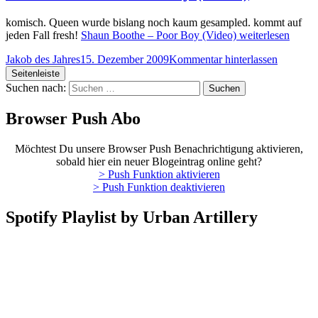
komisch. Queen wurde bislang noch kaum gesampled. kommt auf
jeden Fall fresh!
Shaun Boothe – Poor Boy (Video)
weiterlesen
Jakob des Jahres
15. Dezember 2009
Kommentar hinterlassen
Seitenleiste
Suchen nach:
Browser Push Abo
Möchtest Du unsere Browser Push Benachrichtigung aktivieren,
sobald hier ein neuer Blogeintrag online geht?
> Push Funktion aktivieren
> Push Funktion deaktivieren
Spotify Playlist by Urban Artillery