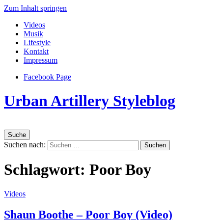
Zum Inhalt springen
Videos
Musik
Lifestyle
Kontakt
Impressum
Facebook Page
Urban Artillery Styleblog
Suche
Suchen nach:
Schlagwort:
Poor Boy
Videos
Shaun Boothe – Poor Boy (Video)