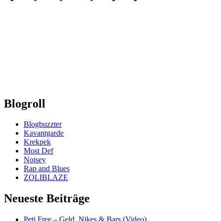
Blogroll
Blogbuzzter
Kavantgarde
Krekpek
Most Def
Noisey
Rap and Blues
ZOLIBLAZE
Neueste Beiträge
Peti Free – Geld, Nikes & Bars (Video)