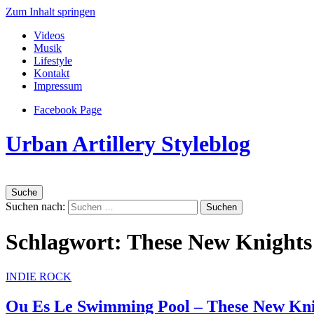
Zum Inhalt springen
Videos
Musik
Lifestyle
Kontakt
Impressum
Facebook Page
Urban Artillery Styleblog
Suche
Suchen nach:
Schlagwort:
These New Knights
INDIE ROCK
Ou Es Le Swimming Pool – These New Kni