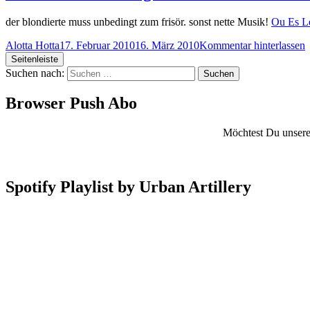
der blondierte muss unbedingt zum frisör. sonst nette Musik!
Ou Es L
Alotta Hotta
17. Februar 2010
16. März 2010
Kommentar hinterlassen
Seitenleiste
Suchen nach:
Browser Push Abo
Möchtest Du unsere 
Spotify Playlist by Urban Artillery