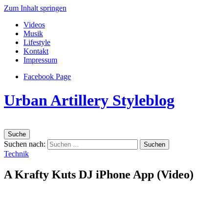
Zum Inhalt springen
Videos
Musik
Lifestyle
Kontakt
Impressum
Facebook Page
Urban Artillery Styleblog
Suche
Suchen nach:
Technik
A Krafty Kuts DJ iPhone App (Video)