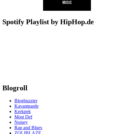
Spotify Playlist by HipHop.de
Blogroll
Blogbuzzter
Kavantgarde
Krekpek
Most Def
Noisey
Rap and Blues
ZOLIBLAZE