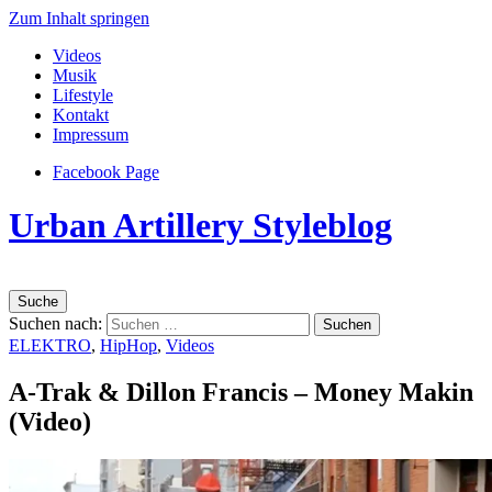
Zum Inhalt springen
Videos
Musik
Lifestyle
Kontakt
Impressum
Facebook Page
Urban Artillery Styleblog
Suche
Suchen nach:
ELEKTRO
,
HipHop
,
Videos
A-Trak & Dillon Francis – Money Makin
(Video)