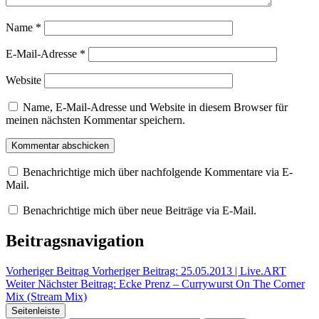
Name
*
E-Mail-Adresse
*
Website
Name, E-Mail-Adresse und Website in diesem Browser für
meinen nächsten Kommentar speichern.
Benachrichtige mich über nachfolgende Kommentare via E-
Mail.
Benachrichtige mich über neue Beiträge via E-Mail.
Beitragsnavigation
Vorheriger Beitrag
Vorheriger Beitrag:
25.05.2013 | Live.ART
Weiter
Nächster Beitrag:
Ecke Prenz – Currywurst On The Corner
Mix (Stream Mix)
Seitenleiste