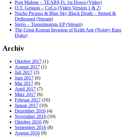
Post Malone – TEAR$ Ft. 1st Down (Video)
O.T. Genasis – CoCo (Video Version 1 & 2)
Nacho Picasso & Blue Sky Black Death – Stoned &
Dethroned (Stream)
Sterio – Transmissions EP (Stream)
The Great Korean Invasion of Keith Ape (Noisey Raps
Doku)
Archiv
Oktober 2017
(1)
August 2017
(1)
Juli 2017
(2)
Juni 2017
(6)
Mai 2017
(6)
April 2017
(7)
März 2017
(6)
Februar 2017
(10)
Januar 2017
(10)
Dezember 2016
(4)
November 2016
(10)
Oktober 2016
(9)
September 2016
(8)
August 2016
(9)