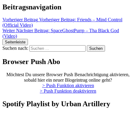
Beitragsnavigation
Vorheriger Beitrag
Vorheriger Beitrag:
Friends – Mind Control
(Official Video)
Weiter
Nächster Beitrag:
SpaceGhostPurrp – Tha Black God
(Video)
Seitenleiste
Suchen nach:
Browser Push Abo
Möchtest Du unsere Browser Push Benachrichtigung aktivieren,
sobald hier ein neuer Blogeintrag online geht?
> Push Funktion aktivieren
> Push Funktion deaktivieren
Spotify Playlist by Urban Artillery