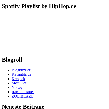
Spotify Playlist by HipHop.de
Blogroll
Blogbuzzter
Kavantgarde
Krekpek
Most Def
Noisey
Rap and Blues
ZOLIBLAZE
Neueste Beiträge