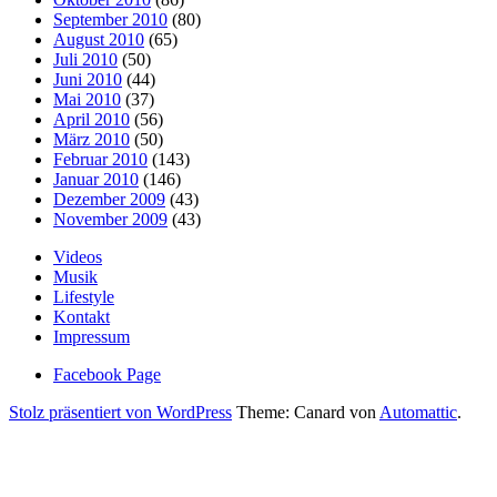
September 2010
(80)
August 2010
(65)
Juli 2010
(50)
Juni 2010
(44)
Mai 2010
(37)
April 2010
(56)
März 2010
(50)
Februar 2010
(143)
Januar 2010
(146)
Dezember 2009
(43)
November 2009
(43)
Videos
Musik
Lifestyle
Kontakt
Impressum
Facebook Page
Stolz präsentiert von WordPress
Theme: Canard von
Automattic
.