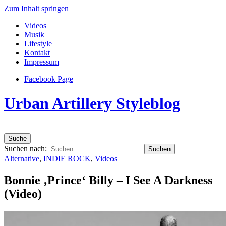
Zum Inhalt springen
Videos
Musik
Lifestyle
Kontakt
Impressum
Facebook Page
Urban Artillery Styleblog
Suche
Suchen nach:
Alternative
,
INDIE ROCK
,
Videos
Bonnie ‚Prince‘ Billy – I See A Darkness
(Video)