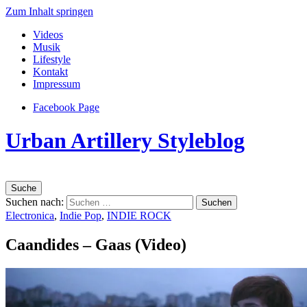
Zum Inhalt springen
Videos
Musik
Lifestyle
Kontakt
Impressum
Facebook Page
Urban Artillery Styleblog
Suche
Suchen nach:
Electronica
,
Indie Pop
,
INDIE ROCK
Caandides – Gaas (Video)