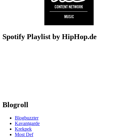
Spotify Playlist by HipHop.de
Blogroll
Blogbuzzter
Kavantgarde
Krekpek
Most Def