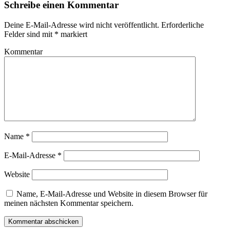
Fenster
Schreibe einen Kommentar
geöffnet)
Deine E-Mail-Adresse wird nicht veröffentlicht.
Erforderliche
Felder sind mit
*
markiert
Kommentar
Name
*
E-Mail-Adresse
*
Website
Name, E-Mail-Adresse und Website in diesem Browser für
meinen nächsten Kommentar speichern.