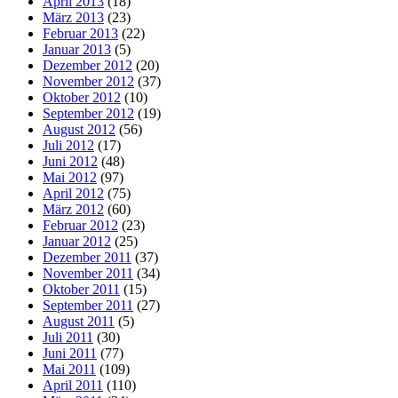
April 2013
(18)
März 2013
(23)
Februar 2013
(22)
Januar 2013
(5)
Dezember 2012
(20)
November 2012
(37)
Oktober 2012
(10)
September 2012
(19)
August 2012
(56)
Juli 2012
(17)
Juni 2012
(48)
Mai 2012
(97)
April 2012
(75)
März 2012
(60)
Februar 2012
(23)
Januar 2012
(25)
Dezember 2011
(37)
November 2011
(34)
Oktober 2011
(15)
September 2011
(27)
August 2011
(5)
Juli 2011
(30)
Juni 2011
(77)
Mai 2011
(109)
April 2011
(110)