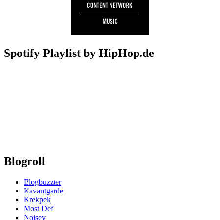
Spotify Playlist by HipHop.de
Blogroll
Blogbuzzter
Kavantgarde
Krekpek
Most Def
Noisey