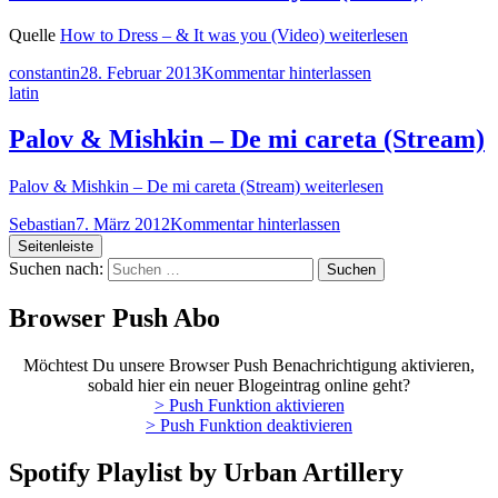
Quelle
How to Dress – & It was you (Video)
weiterlesen
constantin
28. Februar 2013
Kommentar hinterlassen
latin
Palov & Mishkin – De mi careta (Stream)
Palov & Mishkin – De mi careta (Stream)
weiterlesen
Sebastian
7. März 2012
Kommentar hinterlassen
Seitenleiste
Suchen nach:
Browser Push Abo
Möchtest Du unsere Browser Push Benachrichtigung aktivieren,
sobald hier ein neuer Blogeintrag online geht?
> Push Funktion aktivieren
> Push Funktion deaktivieren
Spotify Playlist by Urban Artillery