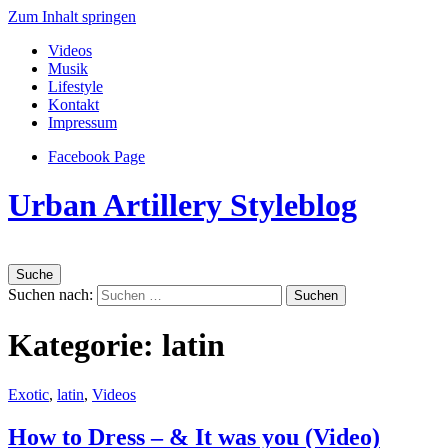
Zum Inhalt springen
Videos
Musik
Lifestyle
Kontakt
Impressum
Facebook Page
Urban Artillery Styleblog
Suche
Suchen nach:
Kategorie:
latin
Exotic
,
latin
,
Videos
How to Dress – & It was you (Video)