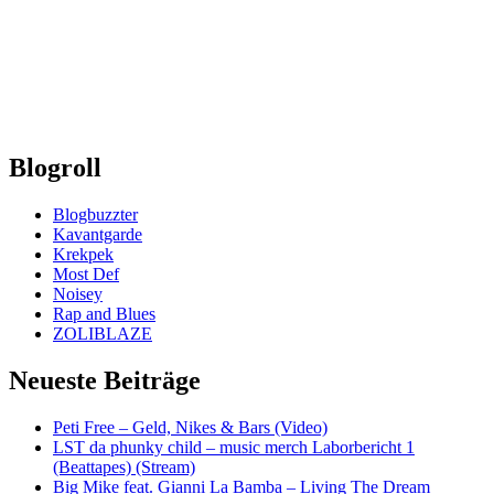
Blogroll
Blogbuzzter
Kavantgarde
Krekpek
Most Def
Noisey
Rap and Blues
ZOLIBLAZE
Neueste Beiträge
Peti Free – Geld, Nikes & Bars (Video)
LST da phunky child – music merch Laborbericht 1
(Beattapes) (Stream)
Big Mike feat. Gianni La Bamba – Living The Dream