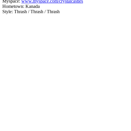
Myspace:
www.myspace.com/crystalcastles
Hometown: Kanada
Style: Thrash / Thrash / Thrash