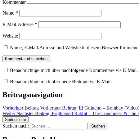
Kommentar
Name
*
E-Mail-Adresse
*
Website
Name, E-Mail-Adresse und Website in diesem Browser für meine
Benachrichtige mich über nachfolgende Kommentare via E-Mail.
Benachrichtige mich über neue Beiträge via E-Mail.
Beitragsnavigation
Vorheriger Beitrag
Vorheriger Beitrag:
El Guincho – Bombay (Video
Weiter
Nächster Beitrag:
Frightened Rabbit – The Loneliness & The 
Seitenleiste
Suchen nach: