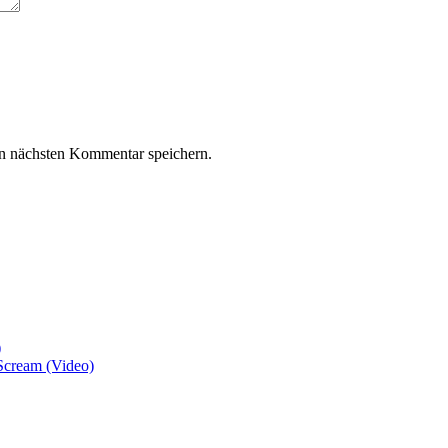
n nächsten Kommentar speichern.
)
Scream (Video)