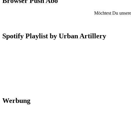
Browser Push Abo
Möchtest Du unsere 
Spotify Playlist by Urban Artillery
Werbung