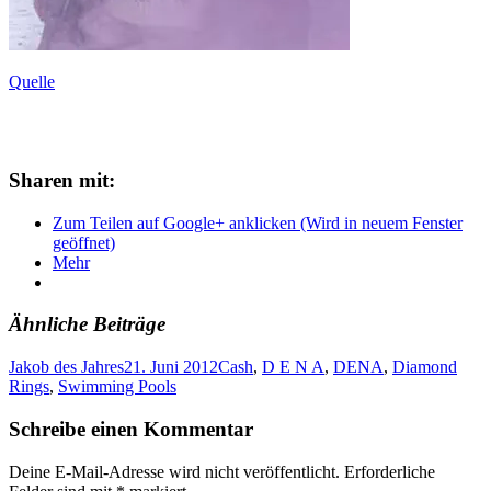
Quelle
Sharen mit:
Zum Teilen auf Google+ anklicken (Wird in neuem Fenster
geöffnet)
Mehr
Ähnliche Beiträge
Jakob des Jahres
21. Juni 2012
Cash
,
D E N A
,
DENA
,
Diamond
Rings
,
Swimming Pools
Schreibe einen Kommentar
Deine E-Mail-Adresse wird nicht veröffentlicht.
Erforderliche