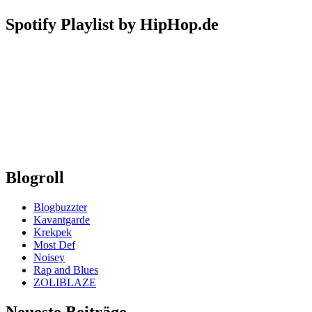
Spotify Playlist by HipHop.de
Blogroll
Blogbuzzter
Kavantgarde
Krekpek
Most Def
Noisey
Rap and Blues
ZOLIBLAZE