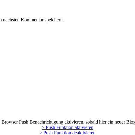
n nächsten Kommentar speichern.
Browser Push Benachrichtigung aktivieren, sobald hier ein neuer Blog
> Push Funktion aktivieren
> Push Funktion deaktivieren