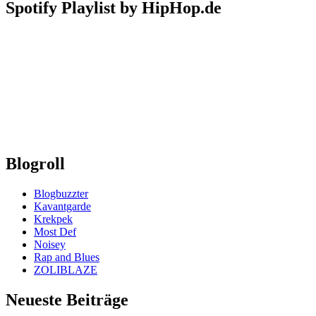
Spotify Playlist by HipHop.de
Blogroll
Blogbuzzter
Kavantgarde
Krekpek
Most Def
Noisey
Rap and Blues
ZOLIBLAZE
Neueste Beiträge