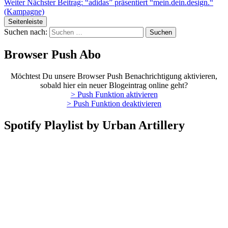
Weiter
Nächster Beitrag:
“adidas” präsentiert “mein.dein.design.“
(Kampagne)
Seitenleiste
Suchen nach:
Browser Push Abo
Möchtest Du unsere Browser Push Benachrichtigung aktivieren,
sobald hier ein neuer Blogeintrag online geht?
> Push Funktion aktivieren
> Push Funktion deaktivieren
Spotify Playlist by Urban Artillery