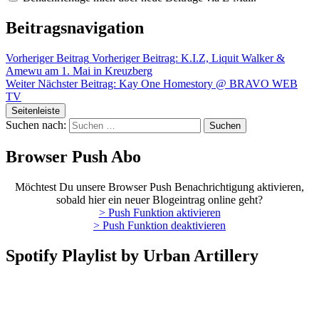
Beitragsnavigation
Vorheriger Beitrag
Vorheriger Beitrag:
K.I.Z, Liquit Walker &
Amewu am 1. Mai in Kreuzberg
Weiter
Nächster Beitrag:
Kay One Homestory @ BRAVO WEB
TV
Seitenleiste
Suchen nach:
Browser Push Abo
Möchtest Du unsere Browser Push Benachrichtigung aktivieren,
sobald hier ein neuer Blogeintrag online geht?
> Push Funktion aktivieren
> Push Funktion deaktivieren
Spotify Playlist by Urban Artillery