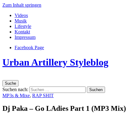
Zum Inhalt springen
Videos
Musik
Lifestyle
Kontakt
Impressum
Facebook Page
Urban Artillery Styleblog
Suche
Suchen nach:
MP3s & Mixe
,
RAP SHIT
Dj Paka – Go LAdies Part 1 (MP3 Mix)