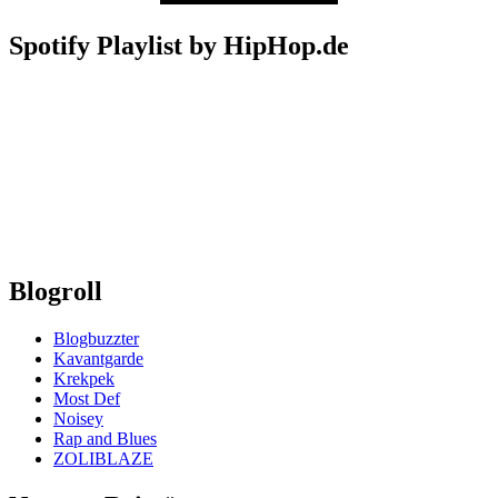
Spotify Playlist by HipHop.de
Blogroll
Blogbuzzter
Kavantgarde
Krekpek
Most Def
Noisey
Rap and Blues
ZOLIBLAZE