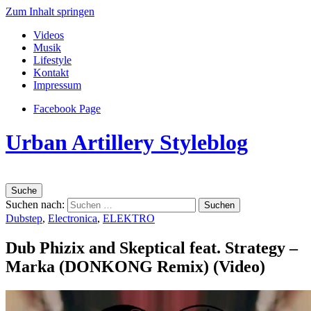
Zum Inhalt springen
Videos
Musik
Lifestyle
Kontakt
Impressum
Facebook Page
Urban Artillery Styleblog
Suche
Suchen nach:
Dubstep
,
Electronica
,
ELEKTRO
Dub Phizix and Skeptical feat. Strategy –
Marka (DONKONG Remix) (Video)