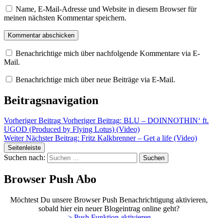
Name, E-Mail-Adresse und Website in diesem Browser für
meinen nächsten Kommentar speichern.
Benachrichtige mich über nachfolgende Kommentare via E-
Mail.
Benachrichtige mich über neue Beiträge via E-Mail.
Beitragsnavigation
Vorheriger Beitrag
Vorheriger Beitrag:
BLU – DOINNOTHIN‘ ft.
UGOD (Produced by Flying Lotus) (Video)
Weiter
Nächster Beitrag:
Fritz Kalkbrenner – Get a life (Video)
Seitenleiste
Suchen nach:
Browser Push Abo
Möchtest Du unsere Browser Push Benachrichtigung aktivieren,
sobald hier ein neuer Blogeintrag online geht?
> Push Funktion aktivieren