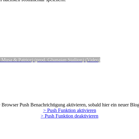
 & Patrice) (prod. Ghanaian Stallion) (Video)
Browser Push Benachrichtigung aktivieren, sobald hier ein neuer Blog
> Push Funktion aktivieren
> Push Funktion deaktivieren