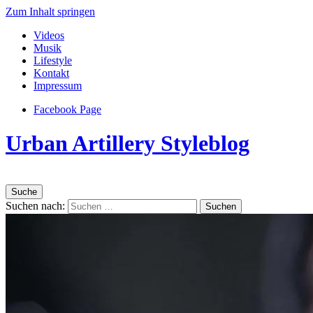
Zum Inhalt springen
Videos
Musik
Lifestyle
Kontakt
Impressum
Facebook Page
Urban Artillery Styleblog
Suche
Suchen nach: