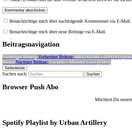
Benachrichtige mich über nachfolgende Kommentare via E-Mail.
Benachrichtige mich über neue Beiträge via E-Mail.
Beitragsnavigation
Vorheriger Beitrag
Vorheriger Beitrag:
MEGALOH – OYOYO (feat. Musa
Weiter
Nächster Beitrag:
Luciano – Matador Loco (Video)
Seitenleiste
Suchen nach:
Browser Push Abo
Möchtest Du unsere 
Spotify Playlist by Urban Artillery