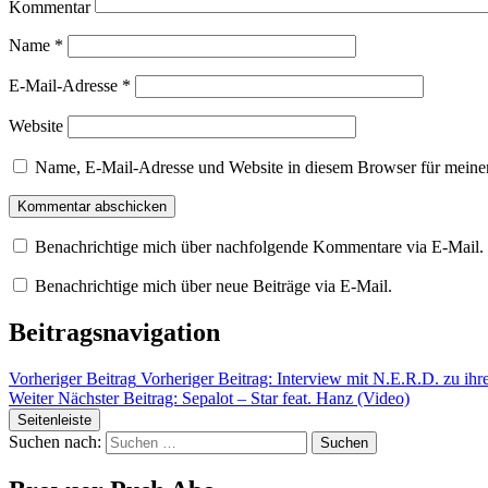
Kommentar
Name
*
E-Mail-Adresse
*
Website
Name, E-Mail-Adresse und Website in diesem Browser für meine
Benachrichtige mich über nachfolgende Kommentare via E-Mail.
Benachrichtige mich über neue Beiträge via E-Mail.
Beitragsnavigation
Vorheriger Beitrag
Vorheriger Beitrag:
Interview mit N.E.R.D. zu ih
Weiter
Nächster Beitrag:
Sepalot – Star feat. Hanz (Video)
Seitenleiste
Suchen nach: