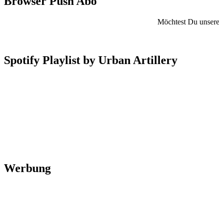
Browser Push Abo
Möchtest Du unsere 
Spotify Playlist by Urban Artillery
Werbung