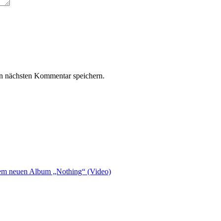
n nächsten Kommentar speichern.
rem neuen Album „Nothing“ (Video)