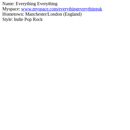
Name: Everything Everything
Myspace:
www.myspace.com/everythingeverythinguk
Hometown: Manchester/London (England)
Style: Indie Pop Rock