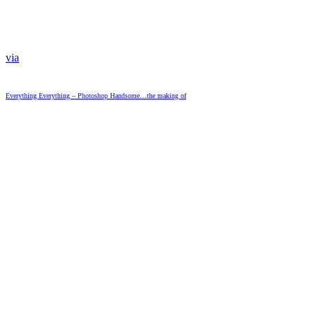
via
Everything Everything – Photoshop Handsome…the making of