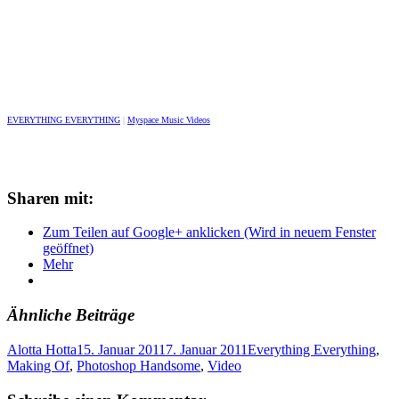
EVERYTHING EVERYTHING
|
Myspace Music Videos
Sharen mit:
Zum Teilen auf Google+ anklicken (Wird in neuem Fenster
geöffnet)
Mehr
Ähnliche Beiträge
Alotta Hotta
15. Januar 2011
7. Januar 2011
Everything Everything
,
Making Of
,
Photoshop Handsome
,
Video