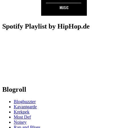
Spotify Playlist by HipHop.de
Blogroll
Blogbuzzter
Kavantgarde
Krekpek
Most Def
Noisey
Rap and Blues