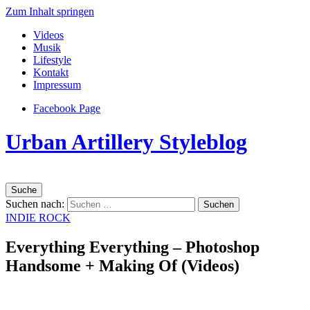
Zum Inhalt springen
Videos
Musik
Lifestyle
Kontakt
Impressum
Facebook Page
Urban Artillery Styleblog
Suche
Suchen nach:
INDIE ROCK
Everything Everything – Photoshop
Handsome + Making Of (Videos)