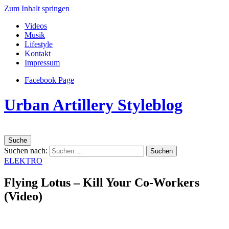
Zum Inhalt springen
Videos
Musik
Lifestyle
Kontakt
Impressum
Facebook Page
Urban Artillery Styleblog
Suche
Suchen nach:
ELEKTRO
Flying Lotus – Kill Your Co-Workers
(Video)