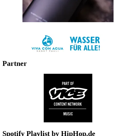
Partner
Spotify Playlist by HipHop.de