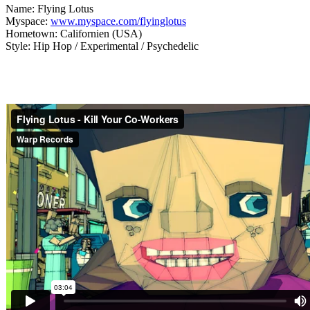
Name: Flying Lotus
Myspace:
www.myspace.com/flyinglotus
Hometown: Californien (USA)
Style: Hip Hop / Experimental / Psychedelic