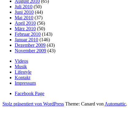
August 2010
(65)
Juli 2010
(50)
Juni 2010
(44)
Mai 2010
(37)
April 2010
(56)
März 2010
(50)
Februar 2010
(143)
Januar 2010
(146)
Dezember 2009
(43)
November 2009
(43)
Videos
Musik
Lifestyle
Kontakt
Impressum
Facebook Page
Stolz präsentiert von WordPress
Theme: Canard von
Automattic
.