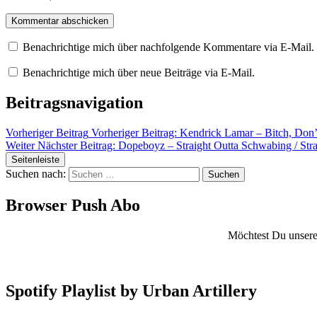
Benachrichtige mich über nachfolgende Kommentare via E-Mail.
Benachrichtige mich über neue Beiträge via E-Mail.
Beitragsnavigation
Vorheriger Beitrag
Vorheriger Beitrag:
Kendrick Lamar – Bitch, Don’
Weiter
Nächster Beitrag:
Dopeboyz – Straight Outta Schwabing / Str
Seitenleiste
Suchen nach:
Browser Push Abo
Möchtest Du unsere 
Spotify Playlist by Urban Artillery