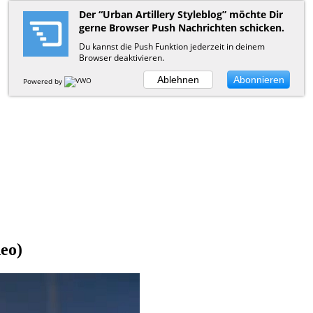
Der “Urban Artillery Styleblog” möchte Dir
gerne Browser Push Nachrichten schicken.
Du kannst die Push Funktion jederzeit in deinem
Browser deaktivieren.
Ablehnen
Abonnieren
Powered by
eo)