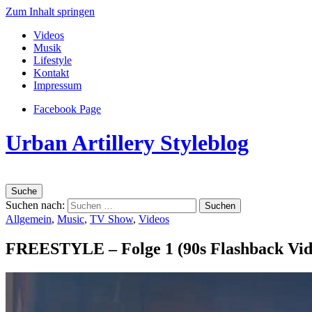
Zum Inhalt springen
Videos
Musik
Lifestyle
Kontakt
Impressum
Facebook Page
Urban Artillery Styleblog
Suche
Suchen nach:
Allgemein
,
Music
,
TV Show
,
Videos
FREESTYLE – Folge 1 (90s Flashback Vid