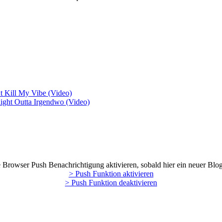
t Kill My Vibe (Video)
aight Outta Irgendwo (Video)
Browser Push Benachrichtigung aktivieren, sobald hier ein neuer Blog
> Push Funktion aktivieren
> Push Funktion deaktivieren