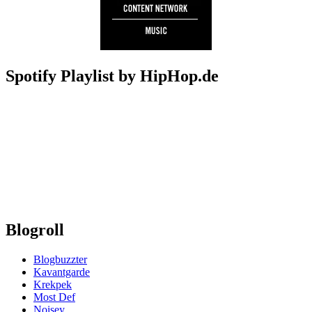
Spotify Playlist by HipHop.de
Blogroll
Blogbuzzter
Kavantgarde
Krekpek
Most Def
Noisey