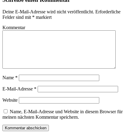
geöffnet)
Deine E-Mail-Adresse wird nicht veröffentlicht.
Erforderliche
Felder sind mit
*
markiert
Kommentar
Name
*
E-Mail-Adresse
*
Website
Name, E-Mail-Adresse und Website in diesem Browser für
meinen nächsten Kommentar speichern.