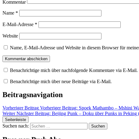
Kommentar
Name
*
E-Mail-Adresse
*
Website
Name, E-Mail-Adresse und Website in diesem Browser für meine
Benachrichtige mich über nachfolgende Kommentare via E-Mail.
Benachrichtige mich über neue Beiträge via E-Mail.
Beitragsnavigation
Vorheriger Beitrag
Vorheriger Beitrag:
Spoek Mathambo – Mshini Wa
Weiter
Nächster Beitrag:
Beijing Punk – Doku über Punks in Peking (
Seitenleiste
Suchen nach: