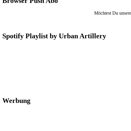
Browser Push Abo
Möchtest Du unsere 
Spotify Playlist by Urban Artillery
Werbung