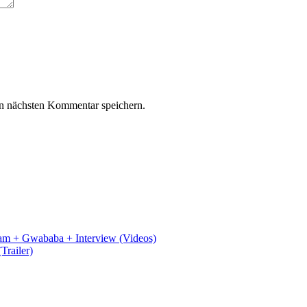
n nächsten Kommentar speichern.
m + Gwababa + Interview (Videos)
Trailer)