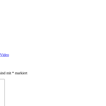
Video
sind mit
*
markiert