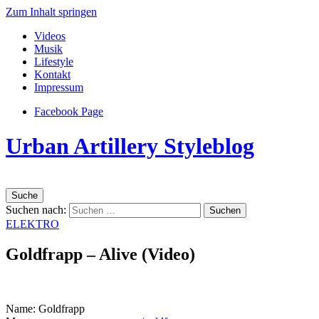
Zum Inhalt springen
Videos
Musik
Lifestyle
Kontakt
Impressum
Facebook Page
Urban Artillery Styleblog
Suche
Suchen nach:
ELEKTRO
Goldfrapp – Alive (Video)
Name: Goldfrapp