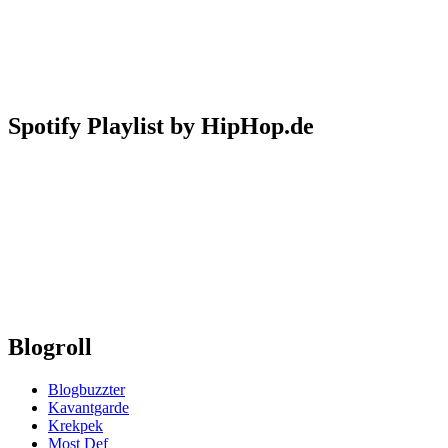
Spotify Playlist by HipHop.de
Blogroll
Blogbuzzter
Kavantgarde
Krekpek
Most Def