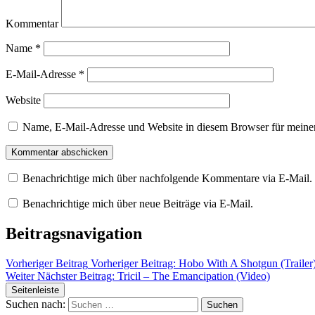
Kommentar
Name
*
E-Mail-Adresse
*
Website
Name, E-Mail-Adresse und Website in diesem Browser für meine
Benachrichtige mich über nachfolgende Kommentare via E-Mail.
Benachrichtige mich über neue Beiträge via E-Mail.
Beitragsnavigation
Vorheriger Beitrag
Vorheriger Beitrag:
Hobo With A Shotgun (Trailer
Weiter
Nächster Beitrag:
Tricil – The Emancipation (Video)
Seitenleiste
Suchen nach: