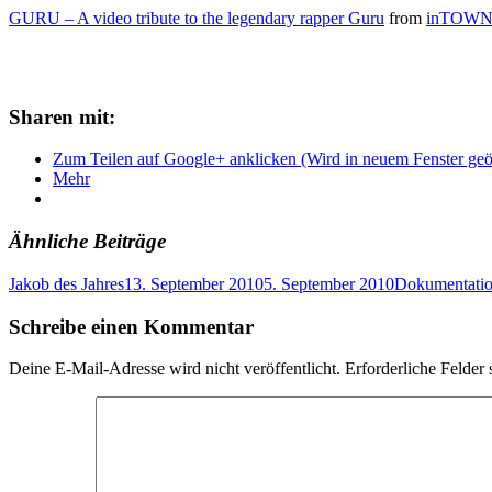
GURU – A video tribute to the legendary rapper Guru
from
inTOW
Sharen mit:
Zum Teilen auf Google+ anklicken (Wird in neuem Fenster geö
Mehr
Ähnliche Beiträge
Jakob des Jahres
13. September 2010
5. September 2010
Dokumentati
Schreibe einen Kommentar
Deine E-Mail-Adresse wird nicht veröffentlicht.
Erforderliche Felder 