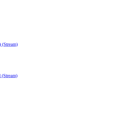
) (Stream)
 (Stream)