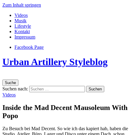
Zum Inhalt springen
Videos
Musik
Lifestyle
Kontakt
Impressum
Facebook Page
Urban Artillery Styleblog
Suche
Suchen nach:
Videos
Inside the Mad Decent Mausoleum With
Popo
Zu Besuch bei Mad Decent. So wie ich das kapiert hab, haben die
Studio, Atelier, Büro, Lager und Disco unter einem Dach. schon