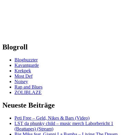
Blogroll
Blogbuzzter
Kavantgarde
Krekpek
Most Def
Noisey
Rap and Blues
ZOLIBLAZE
Neueste Beiträge
Peti Free – Geld, Nikes & Bars (Video)
LST da phunky child – music merch Laborbericht 1
(Beattapes) (Stream)
Big Mike feat. Gianni La Bamba – Living The Dream