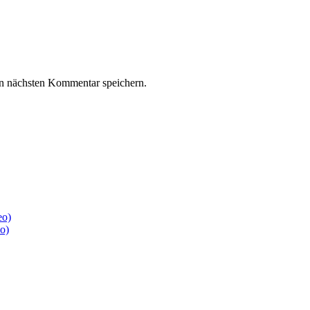
n nächsten Kommentar speichern.
eo)
o)