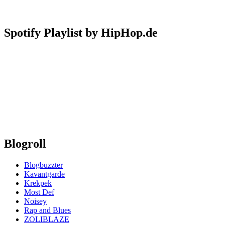
Spotify Playlist by HipHop.de
Blogroll
Blogbuzzter
Kavantgarde
Krekpek
Most Def
Noisey
Rap and Blues
ZOLIBLAZE