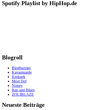
Spotify Playlist by HipHop.de
Blogroll
Blogbuzzter
Kavantgarde
Krekpek
Most Def
Noisey
Rap and Blues
ZOLIBLAZE
Neueste Beiträge