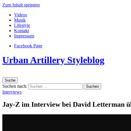
Zum Inhalt springen
Videos
Musik
Lifestyle
Kontakt
Impressum
Facebook Page
Urban Artillery Styleblog
Suche
Suchen nach:
Interviews
Jay-Z im Interview bei David Letterman ü