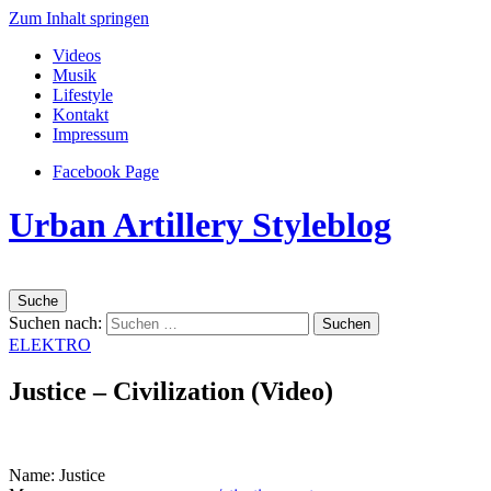
Zum Inhalt springen
Videos
Musik
Lifestyle
Kontakt
Impressum
Facebook Page
Urban Artillery Styleblog
Suche
Suchen nach:
ELEKTRO
Justice – Civilization (Video)
Name: Justice