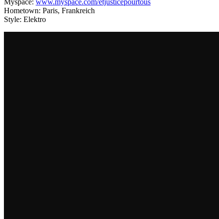
Myspace:
www.myspace.com/etjusticepourtous
Hometown: Paris, Frankreich
Style: Elektro