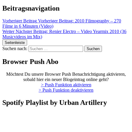
Beitragsnavigation
Vorheriger Beitrag
Vorheriger Beitrag:
2010 Filmography – 270
Filme in 6 Minuten (Video)
Weiter
Nächster Beitrag:
Renier Electro – Video Yearmix 2010 (36
Musicvideos im Mix)
Seitenleiste
Suchen nach:
Browser Push Abo
Möchtest Du unsere Browser Push Benachrichtigung aktivieren,
sobald hier ein neuer Blogeintrag online geht?
> Push Funktion aktivieren
> Push Funktion deaktivieren
Spotify Playlist by Urban Artillery