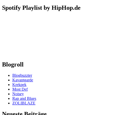
Spotify Playlist by HipHop.de
Blogroll
Blogbuzzter
Kavantgarde
Krekpek
Most Def
Noisey
Rap and Blues
ZOLIBLAZE
Neueste Beiträge