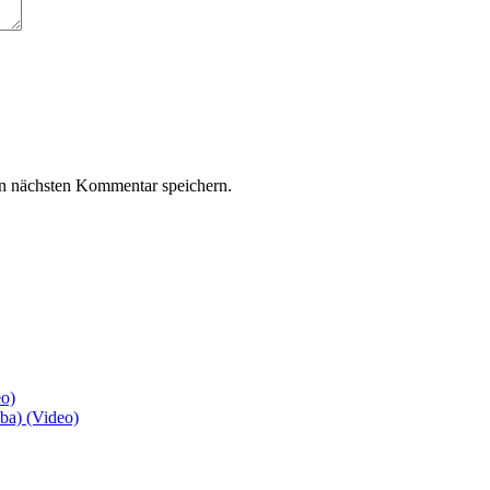
n nächsten Kommentar speichern.
eo)
a) (Video)