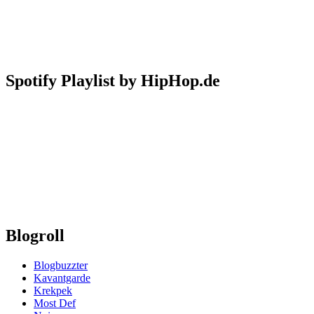
Spotify Playlist by HipHop.de
Blogroll
Blogbuzzter
Kavantgarde
Krekpek
Most Def