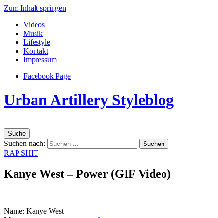
Zum Inhalt springen
Videos
Musik
Lifestyle
Kontakt
Impressum
Facebook Page
Urban Artillery Styleblog
Suche
Suchen nach:
RAP SHIT
Kanye West – Power (GIF Video)
Name: Kanye West