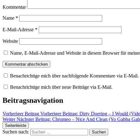
Kommentar
Name
*
E-Mail-Adresse
*
Website
Name, E-Mail-Adresse und Website in diesem Browser für meine
Benachrichtige mich über nachfolgende Kommentare via E-Mail.
Benachrichtige mich über neue Beiträge via E-Mail.
Beitragsnavigation
Vorheriger Beitrag
Vorheriger Beitrag:
Dirty Doering – I Would (Vid
Weiter
Nächster Beitrag:
Chromeo – Nice And Clean (Yo Gabba Gabb
Seitenleiste
Suchen nach: