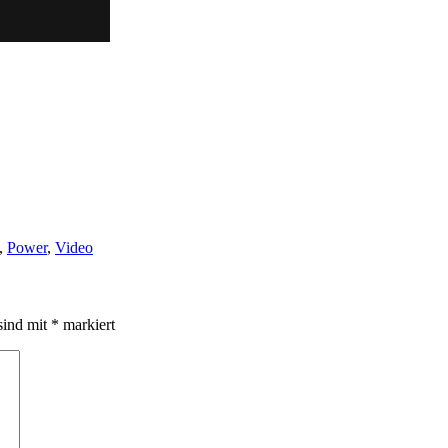
,
Power
,
Video
sind mit
*
markiert