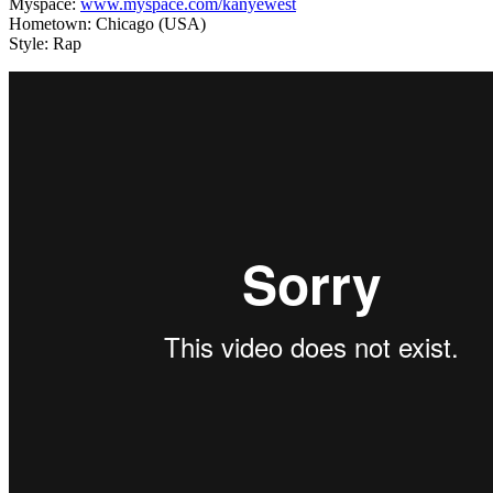
Myspace:
www.myspace.com/kanyewest
Hometown: Chicago (USA)
Style: Rap