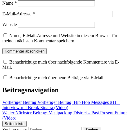
Name
*
E-Mail-Adresse
*
Website
Name, E-Mail-Adresse und Website in diesem Browser für
meinen nächsten Kommentar speichern.
Benachrichtige mich über nachfolgende Kommentare via E-
Mail.
Benachrichtige mich über neue Beiträge via E-Mail.
Beitragsnavigation
Vorheriger Beitrag
Vorheriger Beitrag:
Hip Hop Messages #11 –
Interview mit Brenk Sinatra (Video)
Weiter
Nächster Beitrag:
Meatpacking District – Past Present Future
(Video)
Seitenleiste
Suchen nach: