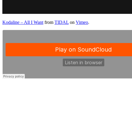
Kodaline – All I Want
from
TIDAL
on
Vimeo
.