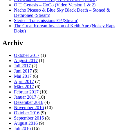
O.T. Genasis – CoCo (Video Version 1 & 2)
Nacho Picasso & Blue Sky Black Death – Stoned &
Dethroned (Stream)
Sterio – Transmissions EP (Stream)
The Great Korean Invasion of Keith Ape (Noisey Raps
Doku)
Archiv
Oktober 2017
(1)
August 2017
(1)
Juli 2017
(2)
Juni 2017
(6)
Mai 2017
(6)
April 2017
(7)
März 2017
(6)
Februar 2017
(10)
Januar 2017
(10)
Dezember 2016
(4)
November 2016
(10)
Oktober 2016
(9)
September 2016
(8)
August 2016
(9)
Juli 2016
(16)