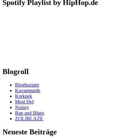
Spotify Playlist by HipHop.de
Blogroll
Blogbuzzter
Kavantgarde
Krekpek
Most Def
Noisey
Rap and Blues
ZOLIBLAZE
Neueste Beiträge