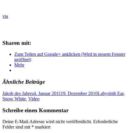
via
Sharen mit:
Zum Teilen auf Google+ anklicken (Wird in neuem Fenster
geöffnet)
Mehr
Ähnliche Beiträge
Jakob des Jahres
4. Januar 2011
19. Dezember 2010
Labyrinth Ear
,
Snow White
,
Video
Schreibe einen Kommentar
Deine E-Mail-Adresse wird nicht veröffentlicht.
Erforderliche
Felder sind mit
*
markiert