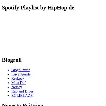
Spotify Playlist by HipHop.de
Blogroll
Blogbuzzter
Kavantgarde
Krekpek
Most Def
Noisey
Rap and Blues
ZOLIBLAZE
Neueste Beiträge