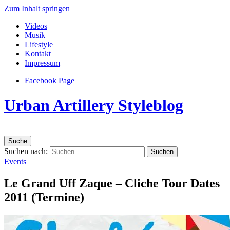
Zum Inhalt springen
Videos
Musik
Lifestyle
Kontakt
Impressum
Facebook Page
Urban Artillery Styleblog
Suche
Suchen nach:
Events
Le Grand Uff Zaque – Cliche Tour Dates
2011 (Termine)