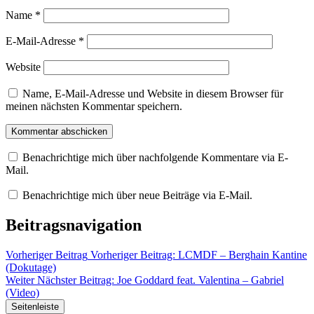
Name
*
E-Mail-Adresse
*
Website
Name, E-Mail-Adresse und Website in diesem Browser für
meinen nächsten Kommentar speichern.
Benachrichtige mich über nachfolgende Kommentare via E-
Mail.
Benachrichtige mich über neue Beiträge via E-Mail.
Beitragsnavigation
Vorheriger Beitrag
Vorheriger Beitrag:
LCMDF – Berghain Kantine
(Dokutage)
Weiter
Nächster Beitrag:
Joe Goddard feat. Valentina – Gabriel
(Video)
Seitenleiste