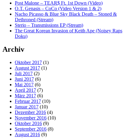
Post Malone – TEAR$ Ft. 1st Down (Video)
O.T. Genasis – CoCo (Video Version 1 & 2)
Nacho Picasso & Blue Sky Black Death – Stoned &
Dethroned (Stream)
Sterio – Transmissions EP (Stream)
The Great Korean Invasion of Keith Ape (Noisey Raps
Doku)
Archiv
Oktober 2017
(1)
August 2017
(1)
Juli 2017
(2)
Juni 2017
(6)
Mai 2017
(6)
April 2017
(7)
März 2017
(6)
Februar 2017
(10)
Januar 2017
(10)
Dezember 2016
(4)
November 2016
(10)
Oktober 2016
(9)
September 2016
(8)
August 2016
(9)